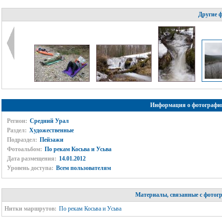
Другие 
Информация о фотографи
Регион:
Средний Урал
Раздел:
Художественные
Подраздел:
Пейзажи
Фотоальбом:
По рекам Косьва и Усьва
Дата размещения:
14.01.2012
Уровень доступа:
Всем пользователям
Материалы, связанные с фотог
Нитки маршрутов:
По рекам Косьва и Усьва