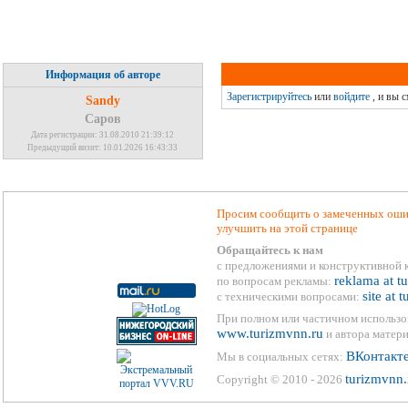
Информация об авторе
Зарегистрируйтесь
или
войдите
, и вы 
Sandy
Саров
Дата регистрации: 31.08.2010 21:39:12
Предыдущий визит: 10.01.2026 16:43:33
Просим сообщить о замеченных ошиб
улучшить на этой странице
Обращайтесь к нам
с предложениями и конструктивной 
reklama at t
по вопросам рекламы:
site at 
с техническими вопросами:
При полном или частичном использо
www.turizmvnn.ru
и автора матери
ВКонтакт
Мы в социальных сетях:
turizmvnn.
Copyright © 2010 - 2026