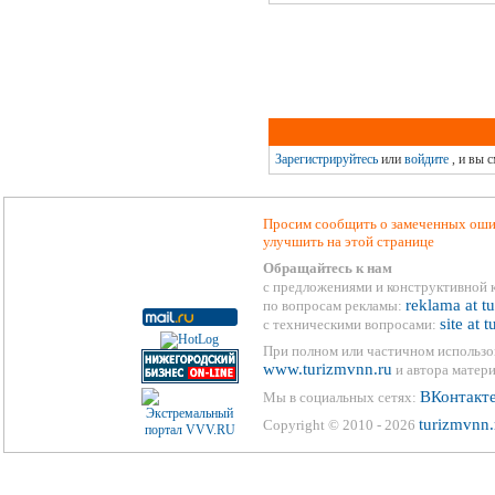
Зарегистрируйтесь
или
войдите
, и вы 
Просим сообщить о замеченных ошиб
улучшить на этой странице
Обращайтесь к нам
с предложениями и конструктивной 
reklama at t
по вопросам рекламы:
site at 
с техническими вопросами:
При полном или частичном использо
www.turizmvnn.ru
и автора матери
ВКонтакт
Мы в социальных сетях:
turizmvnn.
Copyright © 2010 - 2026