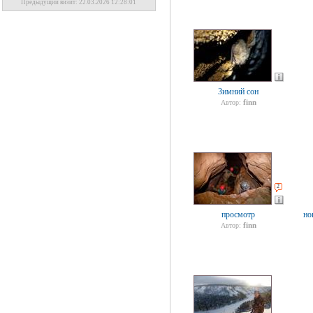
Предыдущий визит: 22.03.2026 12:28:01
Зимний сон
finn
Автор:
2
просмотр
но
finn
Автор: