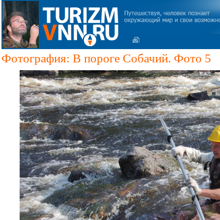
Фотография: В пороге Собачий. Фото 5