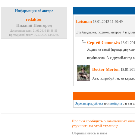
Информация об авторе
redaktor
Lotsman
18.01.2012 11:40:49
Нижний Новгород
Дата регистрации: 21.03.2010 18:38:55
Эта байдарка, похоже, метров 7 в дли
Предыдущий визит: 16.03.2020 13:05:36
Сергей Соловьёв
18.01.201
Ходил на такой (правда двухме
неубиваема. А с другой-когда 
Doctor Morton
18.01.201
Ага, попробуй так на каркас
Зарегистрируйтесь
или
войдите
, и вы 
Просим сообщить о замеченных ошиб
улучшить на этой странице
Обращайтесь к нам