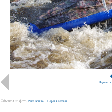
Поделить
Объекты на фото:
Река Воньга
Порог Собачий