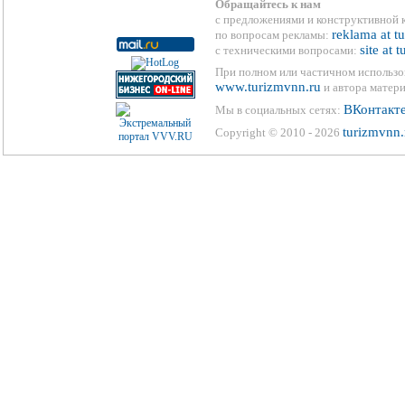
Обращайтесь к нам
с предложениями и конструктивной 
reklama at t
по вопросам рекламы:
site at 
с техническими вопросами:
При полном или частичном использо
www.turizmvnn.ru
и автора матери
ВКонтакт
Мы в социальных сетях:
turizmvnn.
Copyright © 2010 - 2026