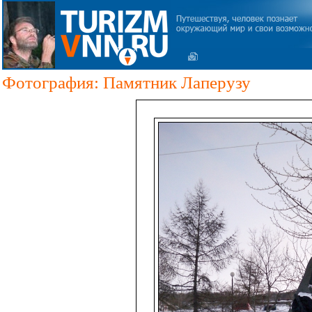
Фотография: Памятник Лаперузу