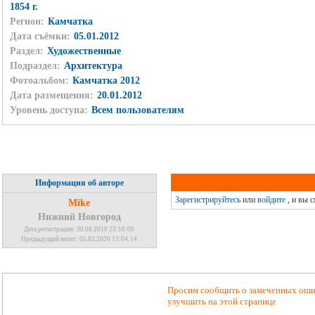
1854 г.
Регион:
Камчатка
Дата съёмки:
05.01.2012
Раздел:
Художественные
Подраздел:
Архитектура
Фотоальбом:
Камчатка 2012
Дата размещения:
20.01.2012
Уровень доступа:
Всем пользователям
Информация об авторе
Зарегистрируйтесь
или
войдите
, и вы 
Mike
Нижний Новгород
Дата регистрации: 30.08.2010 23:16:09
Предыдущий визит: 05.03.2020 13:04:14
Просим сообщить о замеченных ошиб
улучшить на этой странице