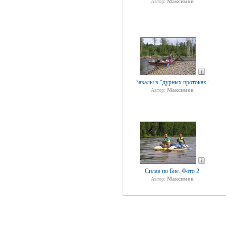
Максимов
Автор:
Завалы в "дурных протоках"
Максимов
Автор:
Сплав по Бие. Фото 2
Максимов
Автор: