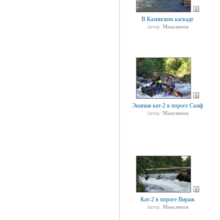
В Казинском каскаде
Максимов
Автор:
Экипаж кат-2 в пороге Скиф
Максимов
Автор:
Кат-2 в пороге Вираж
Максимов
Автор: