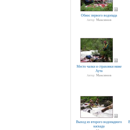
Обнос первого водопада
Максимов
Автор:
Место чалки и страховки ниже
Аута
Максимов
Автор:
Выход из второго водопадного
В
каскада