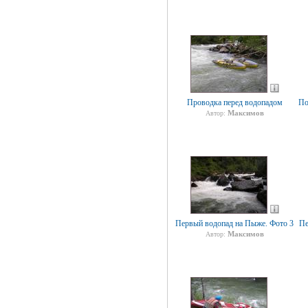
Проводка перед водопадом
По
Максимов
Автор:
Первый водопад на Пыже. Фото 3
Пе
Максимов
Автор: