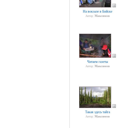
На вокзале в Бийске
Максимов
Автор:
Читаем газеты
Максимов
Автор:
Такая здесь тайга
Максимов
Автор: