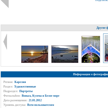
Поделить
Другие 
Информация о фотографи
Регион:
Карелия
Раздел:
Художественные
Подраздел:
Портреты
Фотоальбом:
Воньга, Кузема и Белое море
Дата размещения:
21.01.2012
Уровень доступа:
Всем пользователям