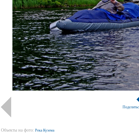
Поделить
Объекты на фото:
Река Кузема