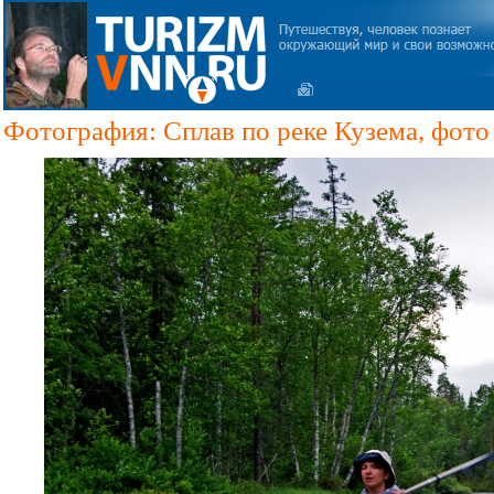
Фотография: Сплав по реке Кузема, фото