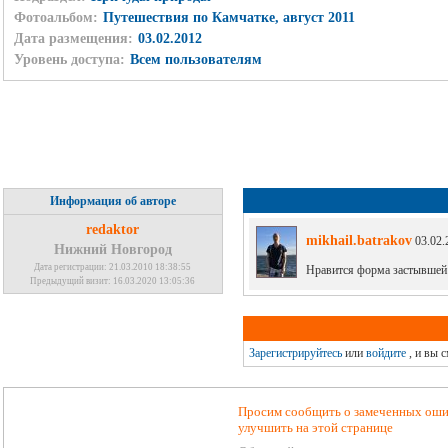
Фотоальбом:
Путешествия по Камчатке, август 2011
Дата размещения:
03.02.2012
Уровень доступа:
Всем пользователям
Информация об авторе
redaktor
mikhail.batrakov
03.02.
Нижний Новгород
Дата регистрации: 21.03.2010 18:38:55
Нравится форма застывшей 
Предыдущий визит: 16.03.2020 13:05:36
Зарегистрируйтесь
или
войдите
, и вы 
Просим сообщить о замеченных ошиб
улучшить на этой странице