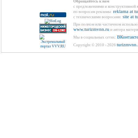
Обращайтесь к нам
с предложениями и конструктивной 
reklama at t
по вопросам рекламы:
site at 
с техническими вопросами:
При полном или частичном использо
www.turizmvnn.ru
и автора матери
ВКонтакт
Мы в социальных сетях:
turizmvnn.
Copyright © 2010 - 2026