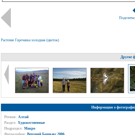
Поделить
Растение Горечавка холодная (цветок)
Другие 
Информация о фотографи
Регион:
Алтай
Раздел:
Художественные
Подраздел:
Макро
Фотоальбом:
Верхний Башкаус 2006