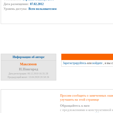
Дата размещения:
07.02.2012
Уровень доступа:
Всем пользователям
Информация об авторе
Зарегистрируйтесь
или
войдите
, и вы 
Максимов
Н.Новгород
Дата регистрации: 06.12.2010 16:35:28
Предыдущий визит: 13.04.2020 20:58:26
Просим сообщить о замеченных ошиб
улучшить на этой странице
Обращайтесь к нам
с предложениями и конструктивной 