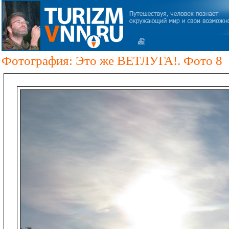
Фотография: Это же ВЕТЛУГА!. Фото 8