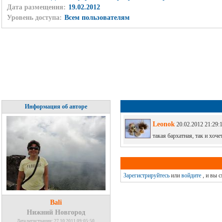
Дата размещения:
19.02.2012
Уровень доступа:
Всем пользователям
Информация об авторе
Leonok
20.02.2012 21:29:
такая бархатная, так и хоче
Зарегистрируйтесь
или
войдите
, и вы 
Bali
Нижний Новгород
Дата регистрации: 27.10.2011 09:05:50