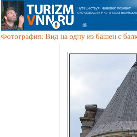
Фотография: Вид на одну из башен с бал