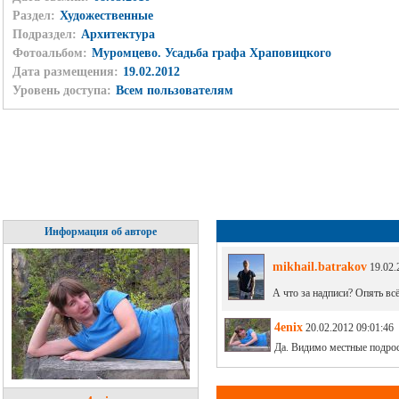
Раздел:
Художественные
Подраздел:
Архитектура
Фотоальбом:
Муромцево. Усадьба графа Храповицкого
Дата размещения:
19.02.2012
Уровень доступа:
Всем пользователям
Информация об авторе
mikhail.batrakov
19.02.
А что за надписи? Опять вс
4enix
20.02.2012 09:01:46
Да. Видимо местные подро