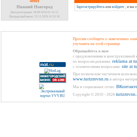
4enix
Нижний Новгород
Зарегистрируйтесь
или
войдите
, и вы 
Дата регистрации: 30.08.2010 01:14:12
Предыдущий визит: 22.11.2020 14:13:18
Просим сообщить о замеченных ошиб
улучшить на этой странице
Обращайтесь к нам
с предложениями и конструктивной 
reklama at t
по вопросам рекламы:
site at 
с техническими вопросами:
При полном или частичном использо
www.turizmvnn.ru
и автора матери
ВКонтакт
Мы в социальных сетях:
turizmvnn.
Copyright © 2010 - 2026