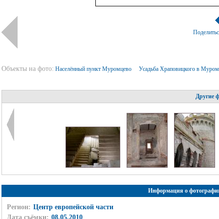
Поделить
Объекты на фото:
Населённый пункт Муромцево
Усадьба Храповицкого в Муро
Другие 
Информация о фотографи
Регион:
Центр европейской части
Дата съёмки:
08.05.2010