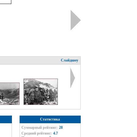
Слайдшоу
Статистика
Суммарный рейтинг:
28
Средний рейтинг:
4.7