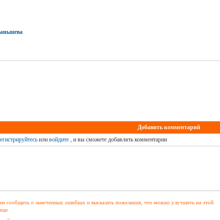
Ваньшева
Добавить комментарий
егистрируйтесь
или
войдите
, и вы сможете добавлять комментарии
м сообщить о замеченных ошибках и высказать пожелания, что можно улучшить на этой
ице