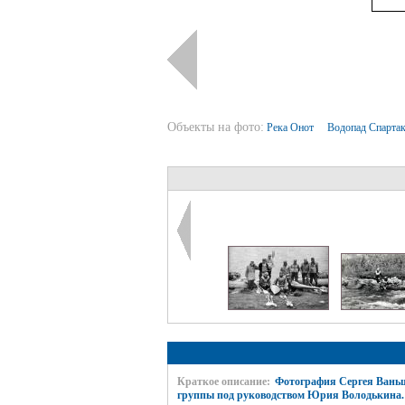
Объекты на фото:
Река Онот
Водопад Спарта
Краткое описание:
Фотография Сергея Ваньш
группы под руководством Юрия Володькина.