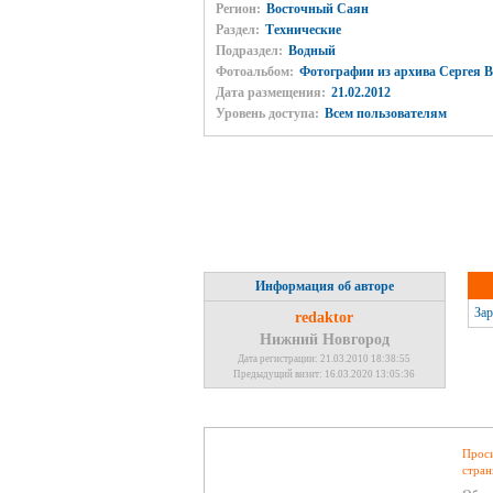
Регион:
Восточный Саян
Раздел:
Технические
Подраздел:
Водный
Фотоальбом:
Фотографии из архива Сергея 
Дата размещения:
21.02.2012
Уровень доступа:
Всем пользователям
Информация об авторе
Зар
redaktor
Нижний Новгород
Дата регистрации: 21.03.2010 18:38:55
Предыдущий визит: 16.03.2020 13:05:36
Проси
стран