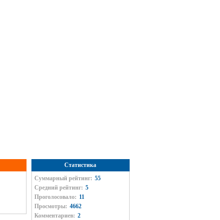
Статистика
Суммарный рейтинг:
55
Средний рейтинг:
5
Проголосовало:
11
Просмотры:
4662
Комментариев:
2