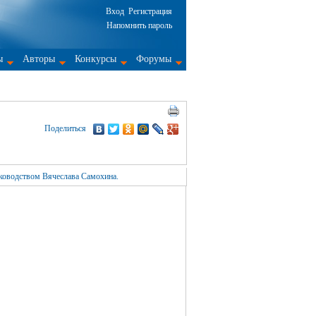
Вход
Регистрация
Напомнить пароль
ы
Авторы
Конкурсы
Форумы
Поделиться
ководством Вячеслава Самохина.