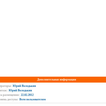
Дополнительная информация
ераторы:
Юрий Володькин
нтаж:
Юрий Володькин
та размещения:
22.02.2012
овень доступа:
Всем пользователям