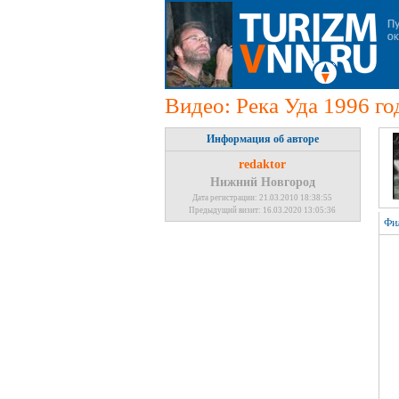
Видео: Река Уда 1996 го
Информация об авторе
redaktor
Нижний Новгород
Дата регистрации: 21.03.2010 18:38:55
Предыдущий визит: 16.03.2020 13:05:36
Фил