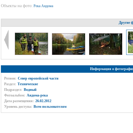
Объекты на фото:
Река Андома
Другие 
Информация о фотографи
Регион:
Север европейской части
Раздел:
Технические
Подраздел:
Водный
Фотоальбом:
Андома-река
Дата размещения:
26.02.2012
Уровень доступа:
Всем пользователям