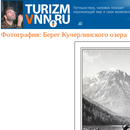
Фотография: Берег Кучерлинского озера