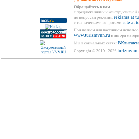
Обращайтесь к нам
с предложениями и конструктивной 
reklama at t
по вопросам рекламы:
site at 
с техническими вопросами:
При полном или частичном использо
www.turizmvnn.ru
и автора матери
ВКонтакт
Мы в социальных сетях:
turizmvnn.
Copyright © 2010 - 2026