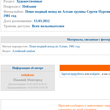
Раздел:
Художественные
Подраздел:
Пейзажи
Фотоальбом:
Пеше-водный поход по Алтаю группы Сергея Пургин
1981 год
Дата размещения:
13.03.2012
Уровень доступа:
Всем пользователям
Материалы, связанные с фотог
Нитки маршрутов:
Пеше-водный поход по Алтаю, 1981 год
Видео:
Алтайский альбом
Информация об авторе
Зарегистрируйтесь
или
войдите
, и вы 
redaktor
Нижний Новгород
Дата регистрации: 21.03.2010 18:38:55
Предыдущий визит: 16.03.2020 13:05:36
Просим сообщить о замеченных ошиб
улучшить на этой странице