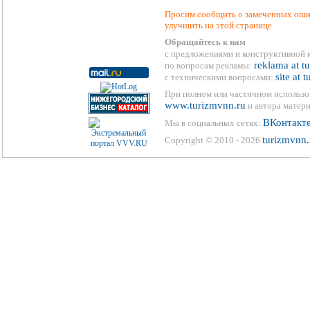
Просим сообщить о замеченных ошиб
улучшить на этой странице
Обращайтесь к нам
с предложениями и конструктивной 
reklama at t
по вопросам рекламы:
site at 
с техническими вопросами:
При полном или частичном использо
www.turizmvnn.ru
и автора матери
ВКонтакт
Мы в социальных сетях:
turizmvnn.
Copyright © 2010 - 2026