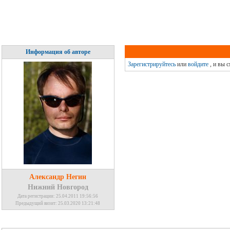
Информация об авторе
Зарегистрируйтесь
или
войдите
, и вы 
Александр Негин
Нижний Новгород
Дата регистрации: 25.04.2011 19:56:56
Предыдущий визит: 25.03.2020 13:21:48