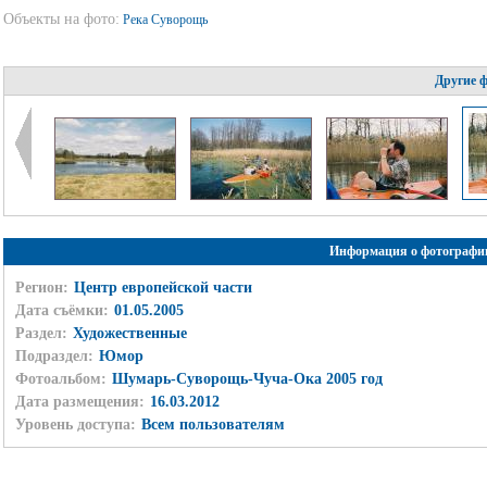
Объекты на фото:
Река Суворощь
Другие 
Информация о фотографи
Регион:
Центр европейской части
Дата съёмки:
01.05.2005
Раздел:
Художественные
Подраздел:
Юмор
Фотоальбом:
Шумарь-Суворощь-Чуча-Ока 2005 год
Дата размещения:
16.03.2012
Уровень доступа:
Всем пользователям