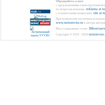
Обращайтесь к нам
с предложениями и конструктивной 
reklama at t
по вопросам рекламы:
site at 
с техническими вопросами:
При полном или частичном использо
www.turizmvnn.ru
и автора матери
ВКонтакт
Мы в социальных сетях:
turizmvnn.
Copyright © 2010 - 2026