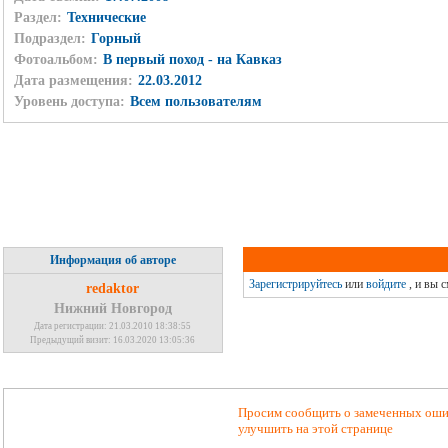
Раздел:
Технические
Подраздел:
Горный
Фотоальбом:
В первый поход - на Кавказ
Дата размещения:
22.03.2012
Уровень доступа:
Всем пользователям
Информация об авторе
Зарегистрируйтесь
или
войдите
, и вы 
redaktor
Нижний Новгород
Дата регистрации: 21.03.2010 18:38:55
Предыдущий визит: 16.03.2020 13:05:36
Просим сообщить о замеченных ошиб
улучшить на этой странице