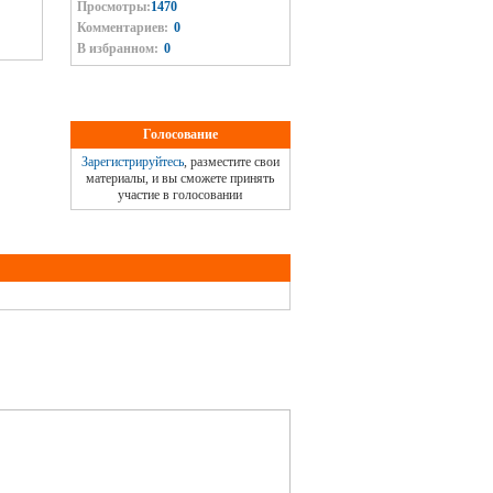
Просмотры:
1470
Комментариев:
0
В избранном:
0
Голосование
Зарегистрируйтесь
, разместите свои
материалы, и вы сможете принять
участие в голосовании