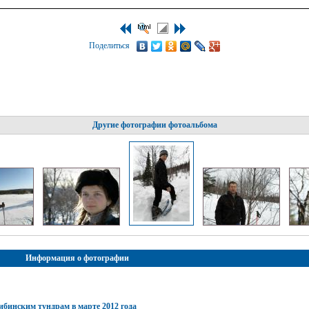
Поделиться
Другие фотографии фотоальбома
Информация о фотографии
ибинским тундрам в марте 2012 года