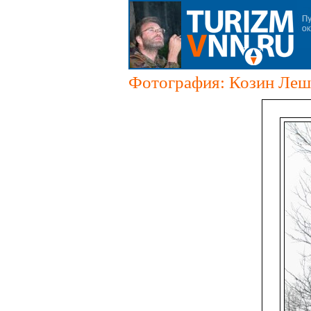
Фотография: Козин Леш