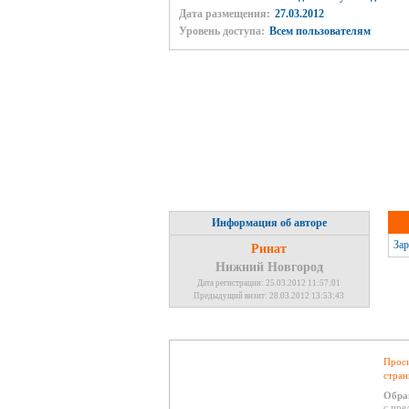
Дата размещения:
27.03.2012
Уровень доступа:
Всем пользователям
Информация об авторе
Зар
Ринат
Нижний Новгород
Дата регистрации: 25.03.2012 11:57:01
Предыдущий визит: 28.03.2012 13:53:43
Проси
стран
Обра
с пре