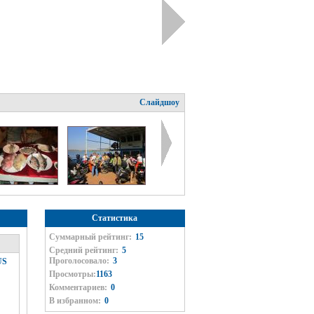
Слайдшоу
Статистика
Суммарный рейтинг:
15
Средний рейтинг:
5
Проголосовало:
3
US
Просмотры:
1163
Комментариев:
0
В избранном:
0