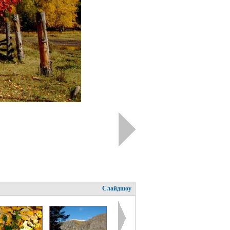
Слайдшоу