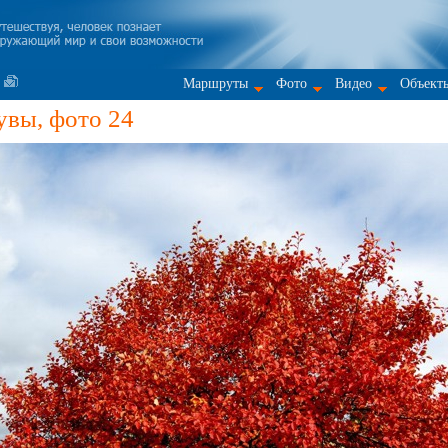
Маршруты
Фото
Видео
Объект
увы, фото 24