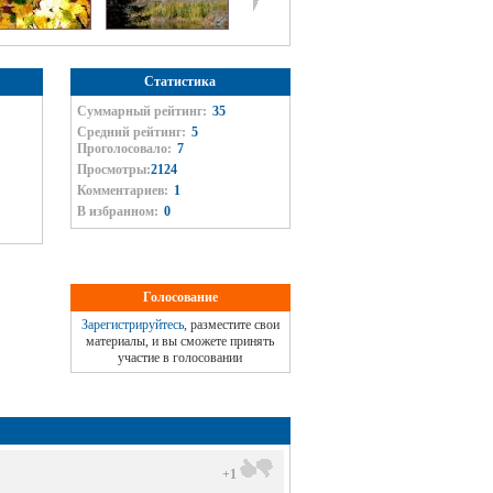
Статистика
Суммарный рейтинг:
35
Средний рейтинг:
5
Проголосовало:
7
Просмотры:
2124
Комментариев:
1
В избранном:
0
Голосование
Зарегистрируйтесь
, разместите свои
материалы, и вы сможете принять
участие в голосовании
+1