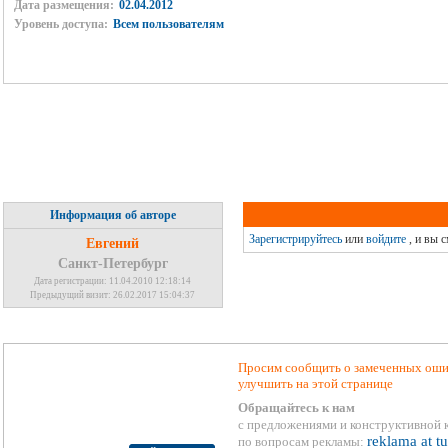
Дата размещения:
02.04.2012
Уровень доступа:
Всем пользователям
Информация об авторе
Зарегистрируйтесь
или
войдите
, и вы 
Евгений
Санкт-Петербург
Дата регистрации: 11.04.2010 12:18:14
Предыдущий визит: 26.02.2017 15:04:37
Просим сообщить о замеченных ошиб
улучшить на этой странице
Обращайтесь к нам
с предложениями и конструктивной 
reklama at t
по вопросам рекламы: