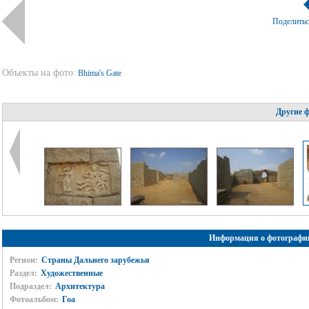
Поделить
Объекты на фото:
Bhima's Gate
Другие 
Информация о фотографи
Регион:
Страны Дальнего зарубежья
Раздел:
Художественные
Подраздел:
Архитектура
Фотоальбом:
Гоа