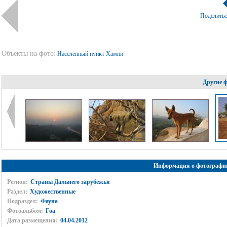
Поделить
Объекты на фото:
Населённый пункт Хампи
Другие 
Информация о фотографи
Регион:
Страны Дальнего зарубежья
Раздел:
Художественные
Подраздел:
Фауна
Фотоальбом:
Гоа
Дата размещения:
04.04.2012