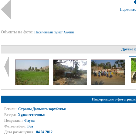
Поделить
Объекты на фото:
Населённый пункт Хампи
Другие 
Информация о фотографи
Регион:
Страны Дальнего зарубежья
Раздел:
Художественные
Подраздел:
Фауна
Фотоальбом:
Гоа
Дата размещения:
04.04.2012