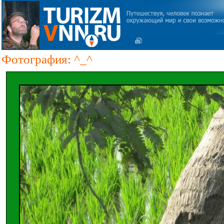
Фотография: ^_^