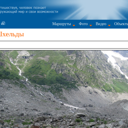
Маршруты
Фото
Видео
Объект
Шхельды