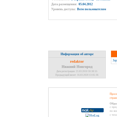
Дата размещения:
05.04.2012
Уровень доступа:
Всем пользователям
Информация об авторе
Зар
redaktor
Нижний Новгород
Дата регистрации: 21.03.2010 18:38:55
Предыдущий визит: 16.03.2020 13:05:36
Проси
стран
Обра
с пре
по во
с тех