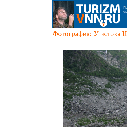
Фотография: У истока 