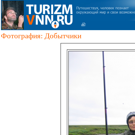
Фотография: Добытчики