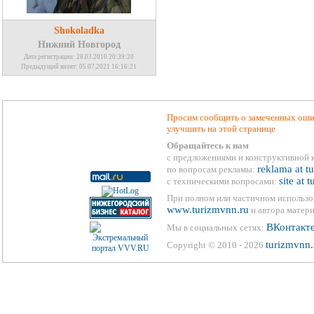
Shokoladka
Нижний Новгород
Дата регистрации: 28.03.2010 20:39:20
Предыдущий визит: 05.07.2021 16:16:21
Просим сообщить о замеченных ошиб
улучшить на этой странице
Обращайтесь к нам
с предложениями и конструктивной 
reklama at t
по вопросам рекламы:
site at 
с техническими вопросами:
При полном или частичном использо
www.turizmvnn.ru
и автора матери
ВКонтакт
Мы в социальных сетях:
turizmvnn.
Copyright © 2010 - 2026