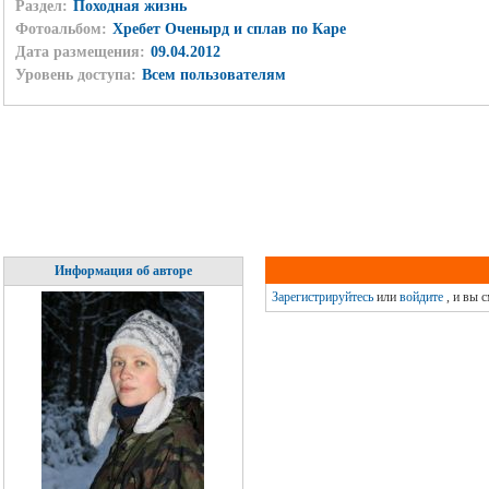
Раздел:
Походная жизнь
Фотоальбом:
Хребет Оченырд и сплав по Каре
Дата размещения:
09.04.2012
Уровень доступа:
Всем пользователям
Информация об авторе
Зарегистрируйтесь
или
войдите
, и вы 