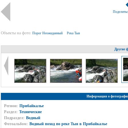
Поделить
Объекты на фото:
Порог Неожиданный
Река Тыя
Другие 
Информация о фотографи
Регион:
Прибайкалье
Раздел:
Технические
Подраздел:
Водный
Фотоальбом:
Водный поход по реке Тыя в Прибайкалье