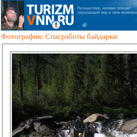
Фотография: Спасработы байдарки