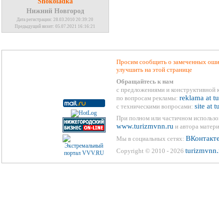
Shokoladka
Нижний Новгород
Дата регистрации: 28.03.2010 20:39:20
Предыдущий визит: 05.07.2021 16:16:21
Просим сообщить о замеченных ошиб
улучшить на этой странице
Обращайтесь к нам
с предложениями и конструктивной 
reklama at t
по вопросам рекламы:
site at 
с техническими вопросами:
При полном или частичном использо
www.turizmvnn.ru
и автора матери
ВКонтакт
Мы в социальных сетях:
turizmvnn.
Copyright © 2010 - 2026