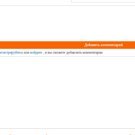
Добавить комментарий
егистрируйтесь
или
войдите
, и вы сможете добавлять комментарии