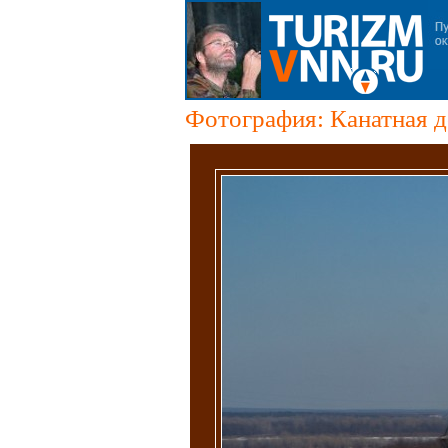
Фотография: Канатная д