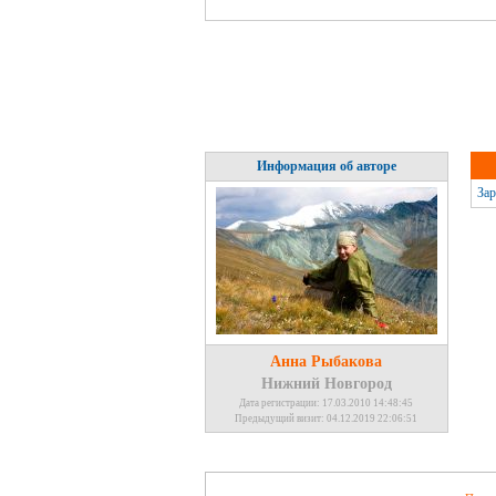
Информация об авторе
Зар
Анна Рыбакова
Нижний Новгород
Дата регистрации: 17.03.2010 14:48:45
Предыдущий визит: 04.12.2019 22:06:51