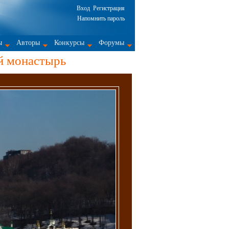
Вход
Регистрация
Напомнить пароль
ы
Авторы
Конкурсы
Форумы
ий монастырь