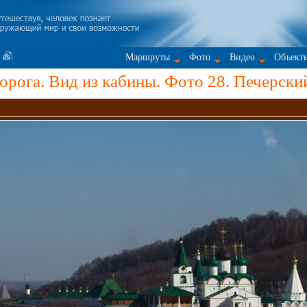
Маршруты
Фото
Видео
Объект
орога. Вид из кабины. Фото 28. Печерск