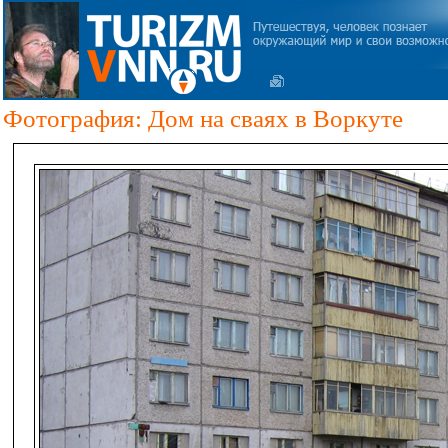
Фотография: Дом на сваях в Воркуте