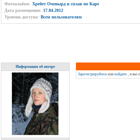
Фотоальбом:
Хребет Оченырд и сплав по Каре
Дата размещения:
17.04.2012
Уровень доступа:
Всем пользователям
Информация об авторе
Зарегистрируйтесь
или
войдите
, и вы 