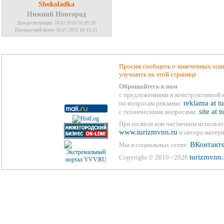
Shokoladka
Нижний Новгород
Дата регистрации: 28.03.2010 20:39:20
Предыдущий визит: 05.07.2021 16:16:21
Просим сообщить о замеченных ошиб
улучшить на этой странице
Обращайтесь к нам
с предложениями и конструктивной 
reklama at t
по вопросам рекламы:
site at 
с техническими вопросами:
При полном или частичном использо
www.turizmvnn.ru
и автора матери
ВКонтакт
Мы в социальных сетях:
turizmvnn.
Copyright © 2010 - 2026