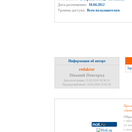
Дата размещения:
18.04.2012
Уровень доступа:
Всем пользователям
Информация об авторе
Зар
redaktor
Нижний Новгород
Дата регистрации: 21.03.2010 18:38:55
Предыдущий визит: 16.03.2020 13:05:36
Проси
стран
Обра
с пре
по во
с тех