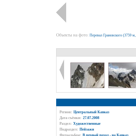
Объекты на фото:
Перевал Грановского (3759 м
Регион:
Центральный Кавказ
Дата съёмки:
27.07.2008
Раздел:
Художественные
Подраздел:
Пейзажи
Фотоальбом:
В первый поход - на Кавказ