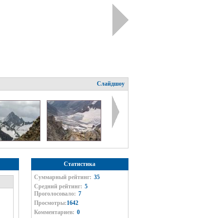
Слайдшоу
Статистика
Суммарный рейтинг:
35
Средний рейтинг:
5
Проголосовало:
7
Просмотры:
1642
Комментариев:
0