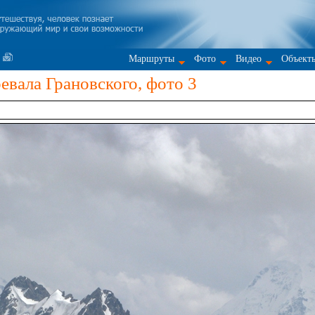
Маршруты
Фото
Видео
Объект
евала Грановского, фото 3