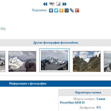
Поделиться
, 2А)
Другие фотографии фотоальбома
Информация о фотографии
Параметры съемки
Модель камеры
Canon
PowerShot A650 IS
Диафрагма
F/5