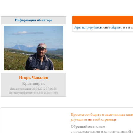
Информация об авторе
Зарегистрируйтесь
или
войдите
, и вы 
Игорь Чапалов
Красноярск
Дата регистрации: 29.04.2012 07:16:38
Предыдущий визит: 09.02.2016 08:47:19
Просим сообщить о замеченных ошиб
улучшить на этой странице
Обращайтесь к нам
с предложениями и конструктивной 