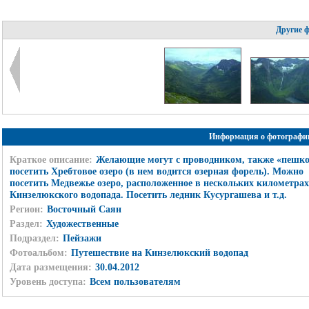
Другие 
Информация о фотографи
Краткое описание:
Желающие могут с проводником, также «пешк
посетить Хребтовое озеро (в нем водится озерная форель). Можно
посетить Медвежье озеро, расположенное в нескольких километрах
Кинзелюкского водопада. Посетить ледник Кусургашева и т.д.
Регион:
Восточный Саян
Раздел:
Художественные
Подраздел:
Пейзажи
Фотоальбом:
Путешествие на Кинзелюкский водопад
Дата размещения:
30.04.2012
Уровень доступа:
Всем пользователям