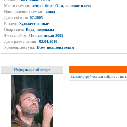
Место съемки:
левый берег Оки, лавовое плато
Направление съемки:
запад
Дата съёмки:
07.2005
Раздел:
Художественные
Подраздел:
Вода, водопады
Фотоальбом:
Ока саянская 2005
Дата размещения:
02.04.2010
Уровень доступа:
Всем пользователям
Информация об авторе
Зарегистрируйтесь
или
войдите
, и вы 