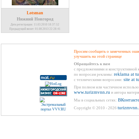
Lotsman
Нижний Новгород
Дата регистрации: 11.03.2010 18:37:52
Предыдущий визит: 01.08.2013 22:28:41
Просим сообщить о замеченных ошиб
улучшить на этой странице
Обращайтесь к нам
с предложениями и конструктивной 
reklama at t
по вопросам рекламы:
site at 
с техническими вопросами:
При полном или частичном использо
www.turizmvnn.ru
и автора матери
ВКонтакт
Мы в социальных сетях:
turizmvnn.
Copyright © 2010 - 2026