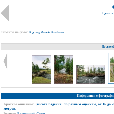
Поделить
Объекты на фото:
Водопад Малый Жомболок
Другие 
Информация о фотографи
Краткое описание:
Высота падения, по разным оценкам, от 16 до 2
метров.
Регион:
Восточный Саян