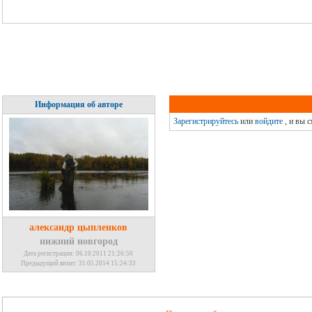
Информация об авторе
Зарегистрируйтесь
или
войдите
, и вы 
александр цыпленков
нижний новгород
Дата регистрации: 06.10.2011 21:26:50
Предыдущий визит: 31.05.2014 15:24:33