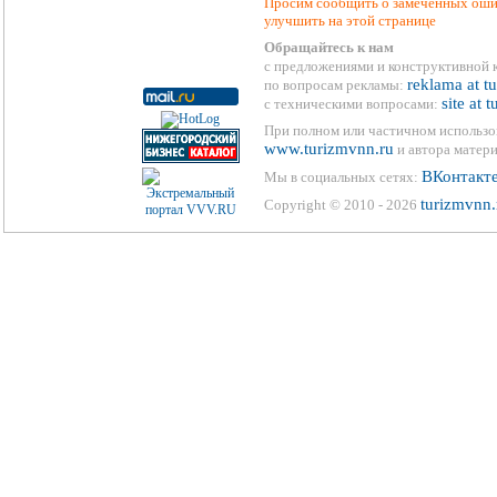
Просим сообщить о замеченных ошиб
улучшить на этой странице
Обращайтесь к нам
с предложениями и конструктивной 
reklama at t
по вопросам рекламы:
site at 
с техническими вопросами:
При полном или частичном использо
www.turizmvnn.ru
и автора матери
ВКонтакт
Мы в социальных сетях:
turizmvnn.
Copyright © 2010 - 2026