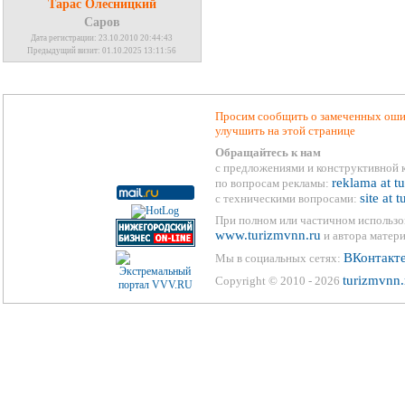
Тарас Олесницкий
Саров
Дата регистрации: 23.10.2010 20:44:43
Предыдущий визит: 01.10.2025 13:11:56
Просим сообщить о замеченных ошиб
улучшить на этой странице
Обращайтесь к нам
с предложениями и конструктивной 
reklama at t
по вопросам рекламы:
site at 
с техническими вопросами:
При полном или частичном использо
www.turizmvnn.ru
и автора матери
ВКонтакт
Мы в социальных сетях:
turizmvnn.
Copyright © 2010 - 2026