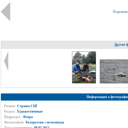
Поделить
Другие 
Информация о фотографи
Регион:
Страны СНГ
Раздел:
Художественные
Подраздел:
Флора
Фотоальбом:
Белоруссия с велосипеда
Дата размещения:
09.05.2012