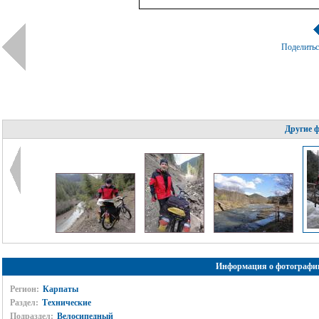
Поделить
Другие 
Информация о фотографи
Регион:
Карпаты
Раздел:
Технические
Подраздел:
Велосипедный