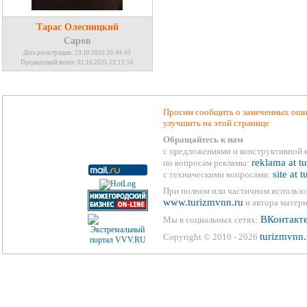
Тарас Олесницкий
Саров
Дата регистрации: 23.10.2010 20:44:43
Предыдущий визит: 01.10.2025 13:11:56
Просим сообщить о замеченных ошиб
улучшить на этой странице
Обращайтесь к нам
с предложениями и конструктивной 
reklama at t
по вопросам рекламы:
site at 
с техническими вопросами:
При полном или частичном использо
www.turizmvnn.ru
и автора матери
ВКонтакт
Мы в социальных сетях:
turizmvnn.
Copyright © 2010 - 2026