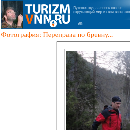
Фотография: Переправа по бревну...