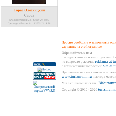
Тарас Олесницкий
Саров
Дата регистрации: 23.10.2010 20:44:43
Предыдущий визит: 01.10.2025 13:11:56
Просим сообщить о замеченных ошиб
улучшить на этой странице
Обращайтесь к нам
с предложениями и конструктивной 
reklama at t
по вопросам рекламы:
site at 
с техническими вопросами:
При полном или частичном использо
www.turizmvnn.ru
и автора матери
ВКонтакт
Мы в социальных сетях:
turizmvnn.
Copyright © 2010 - 2026