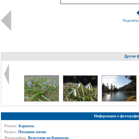
Поделить
Другие 
Информация о фотографи
Регион:
Карпаты
Раздел:
Походная жизнь
Фотоальбом:
Велотурне по Карпатам