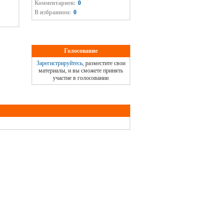
Комментариев:
0
В избранном:
0
Голосование
Зарегистрируйтесь
, разместите свои
материалы, и вы сможете принять
участие в голосовании