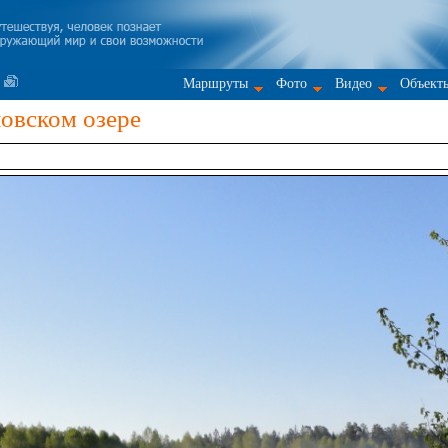
Маршруты
Фото
Видео
Объект
овском озере