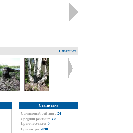
Слайдшоу
Статистика
Суммарный рейтинг:
24
Средний рейтинг:
4.8
Проголосовало:
5
Просмотры:
2090