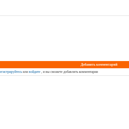
Добавить комментарий
егистрируйтесь
или
войдите
, и вы сможете добавлять комментарии