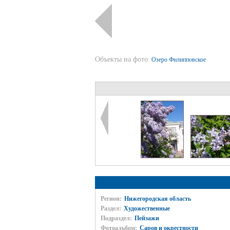
Объекты на фото:
Озеро Филипповское
Регион:
Нижегородская область
Раздел:
Художественные
Подраздел:
Пейзажи
Фотоальбом:
Саров и окрестности