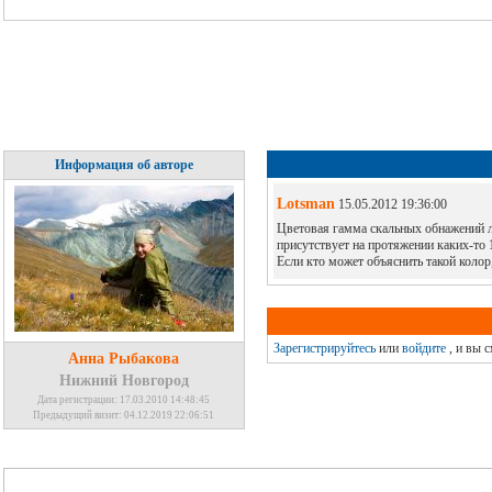
Информация об авторе
Lotsman
15.05.2012 19:36:00
Цветовая гамма скальных обнажений ле
присутствует на протяжении каких-то 
Если кто может объяснить такой коло
Зарегистрируйтесь
или
войдите
, и вы 
Анна Рыбакова
Нижний Новгород
Дата регистрации: 17.03.2010 14:48:45
Предыдущий визит: 04.12.2019 22:06:51