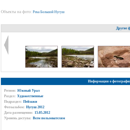
Объекты на фото:
Река Большой Нугуш
Другие 
Информация о фотографи
Регион:
Южный Урал
Раздел:
Художественные
Подраздел:
Пейзажи
Фотоальбом:
Нугуш 2012
Дата размещения:
15.05.2012
Уровень доступа:
Всем пользователям