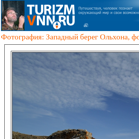
Фотография: Западный берег Ольхона, ф