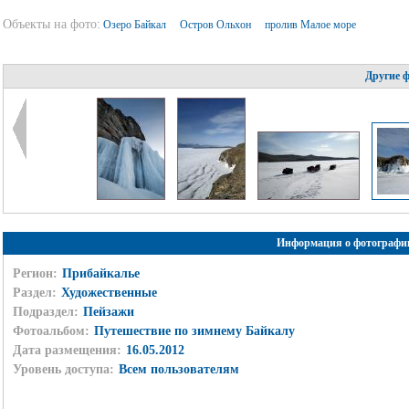
Объекты на фото:
Озеро Байкал
Остров Ольхон
пролив Малое море
Другие 
Информация о фотографи
Регион:
Прибайкалье
Раздел:
Художественные
Подраздел:
Пейзажи
Фотоальбом:
Путешествие по зимнему Байкалу
Дата размещения:
16.05.2012
Уровень доступа:
Всем пользователям