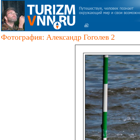
Фотография: Александр Гоголев 2