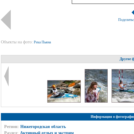
Поделить
Объекты на фото:
Река Пьяна
Другие 
Информация о фотографи
Регион:
Нижегородская область
Раздел:
Активный отдых и экстрим