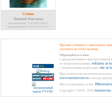
Стёпик
Нижний Новгород
Дата регистрации: 17.05.2010 23:48:33
Предыдущий визит: 07.05.2018 19:22:15
Просим сообщить о замеченных ошиб
улучшить на этой странице
Обращайтесь к нам
с предложениями и конструктивной 
reklama at t
по вопросам рекламы:
site at 
с техническими вопросами:
При полном или частичном использо
www.turizmvnn.ru
и автора матери
ВКонтакт
Мы в социальных сетях:
turizmvnn.
Copyright © 2010 - 2026