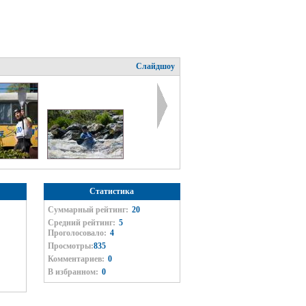
Слайдшоу
Статистика
Суммарный рейтинг:
20
Средний рейтинг:
5
Проголосовало:
4
Просмотры:
835
Комментариев:
0
В избранном:
0