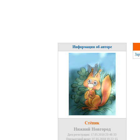
Информация об авторе
Зар
Стёпик
Нижний Новгород
Дата регистрации: 17.05.2010 23:48:33
Предыдущий визит: 07.05.2018 19:22:15