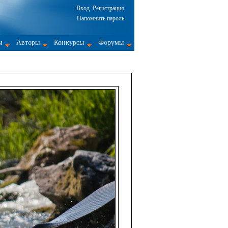
Вход
Регистрация
Напомнить пароль
ы
Авторы
Конкурсы
Форумы