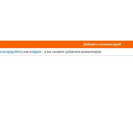
Добавить комментарий
егистрируйтесь
или
войдите
, и вы сможете добавлять комментарии