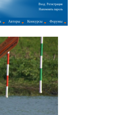
Вход
Регистрация
Напомнить пароль
ы
Авторы
Конкурсы
Форумы