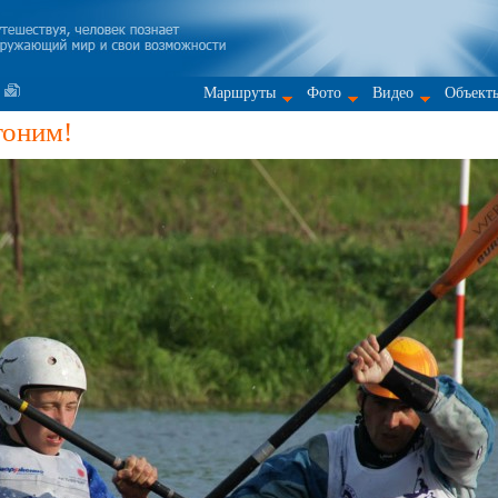
Маршруты
Фото
Видео
Объект
гоним!