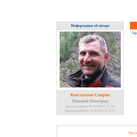
Информация об авторе
Зар
Константин Спирин
Нижний Новгород
Дата регистрации: 29.10.2010 11:17:29
Предыдущий визит: 11.08.2014 13:23:55
Проси