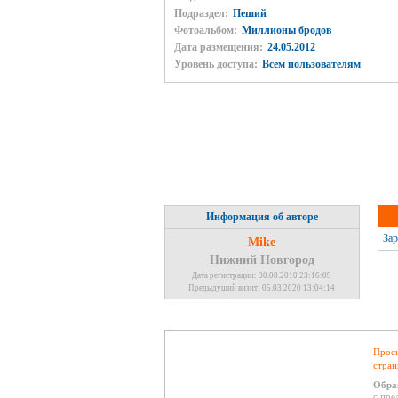
Подраздел:
Пеший
Фотоальбом:
Миллионы бродов
Дата размещения:
24.05.2012
Уровень доступа:
Всем пользователям
Информация об авторе
Зар
Mike
Нижний Новгород
Дата регистрации: 30.08.2010 23:16:09
Предыдущий визит: 05.03.2020 13:04:14
Проси
стран
Обра
с пре