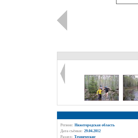
Регион:
Нижегородская область
Дата съёмки:
29.04.2012
Раздел:
Технические