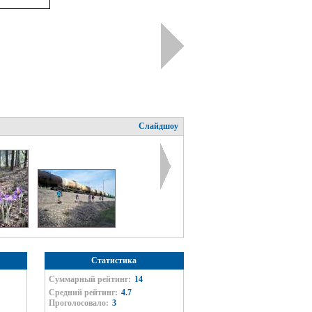
Слайдшоу
Статистика
Суммарный рейтинг:
14
Средний рейтинг:
4.7
Проголосовало:
3