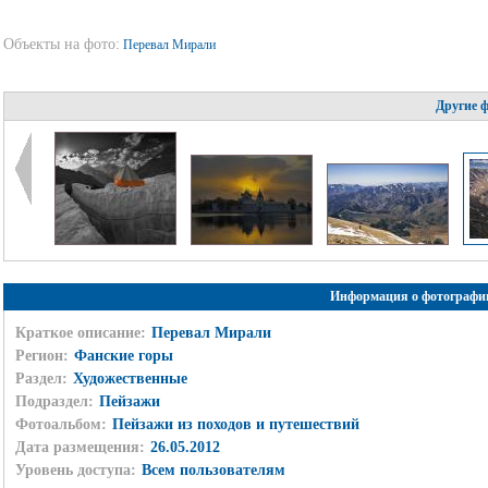
Объекты на фото:
Перевал Мирали
Другие 
Информация о фотографи
Краткое описание:
Перевал Мирали
Регион:
Фанские горы
Раздел:
Художественные
Подраздел:
Пейзажи
Фотоальбом:
Пейзажи из походов и путешествий
Дата размещения:
26.05.2012
Уровень доступа:
Всем пользователям