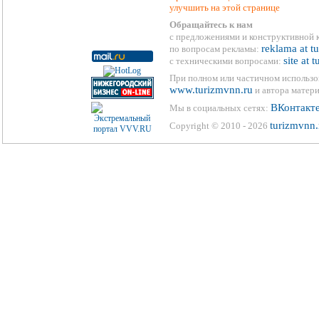
улучшить на этой странице
Обращайтесь к нам
с предложениями и конструктивной 
reklama at t
по вопросам рекламы:
site at 
с техническими вопросами:
При полном или частичном использо
www.turizmvnn.ru
и автора матери
ВКонтакт
Мы в социальных сетях:
turizmvnn.
Copyright © 2010 - 2026