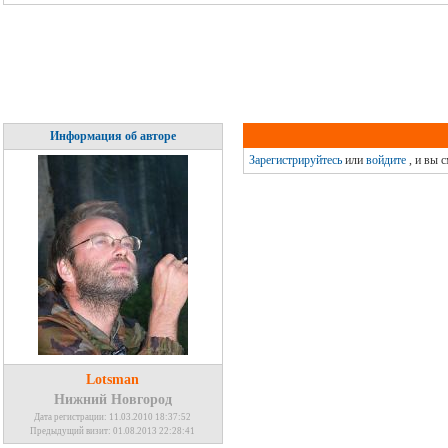
Информация об авторе
Зарегистрируйтесь
или
войдите
, и вы 
Lotsman
Нижний Новгород
Дата регистрации: 11.03.2010 18:37:52
Предыдущий визит: 01.08.2013 22:28:41