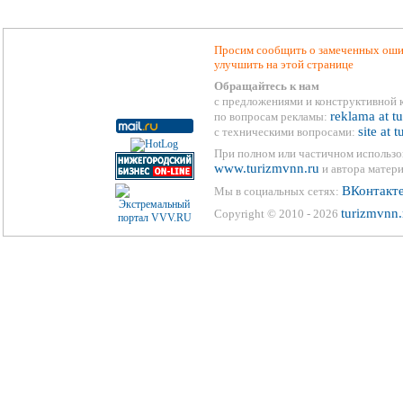
Просим сообщить о замеченных ошиб
улучшить на этой странице
Обращайтесь к нам
с предложениями и конструктивной 
reklama at t
по вопросам рекламы:
site at 
с техническими вопросами:
При полном или частичном использо
www.turizmvnn.ru
и автора матери
ВКонтакт
Мы в социальных сетях:
turizmvnn.
Copyright © 2010 - 2026