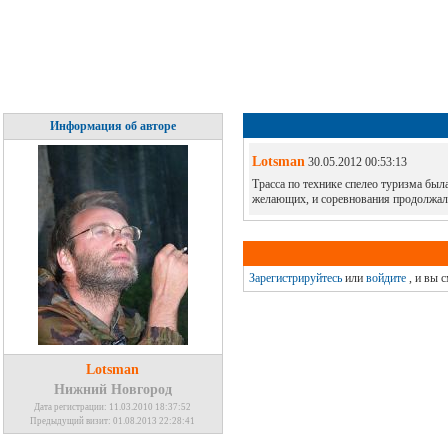
Информация об авторе
Lotsman
30.05.2012 00:53:13
Трасса по технике спелео туризма был
желающих, и соревнования продолжали
Зарегистрируйтесь
или
войдите
, и вы 
Lotsman
Нижний Новгород
Дата регистрации: 11.03.2010 18:37:52
Предыдущий визит: 01.08.2013 22:28:41