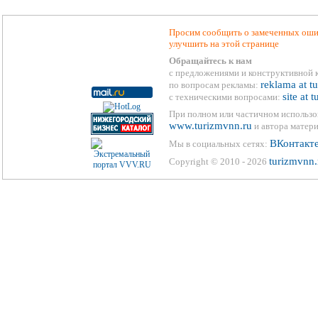
Просим сообщить о замеченных ошиб
улучшить на этой странице
Обращайтесь к нам
с предложениями и конструктивной 
reklama at t
по вопросам рекламы:
site at 
с техническими вопросами:
При полном или частичном использо
www.turizmvnn.ru
и автора матери
ВКонтакт
Мы в социальных сетях:
turizmvnn.
Copyright © 2010 - 2026