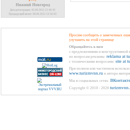
Нижний Новгород
Дата регистрации: 05.06.2012 12:40:42
Предыдущий визит: 08.06.2012 13:56:03
Просим сообщить о замеченных ошиб
улучшить на этой странице
Обращайтесь к нам
с предложениями и конструктивной 
reklama at t
по вопросам рекламы:
site at 
с техническими вопросами:
При полном или частичном использо
www.turizmvnn.ru
и автора матери
ВКонтакт
Мы в социальных сетях:
turizmvnn.
Copyright © 2010 - 2026