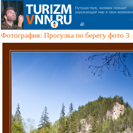
Фотография: Прогулка по берегу фото 3