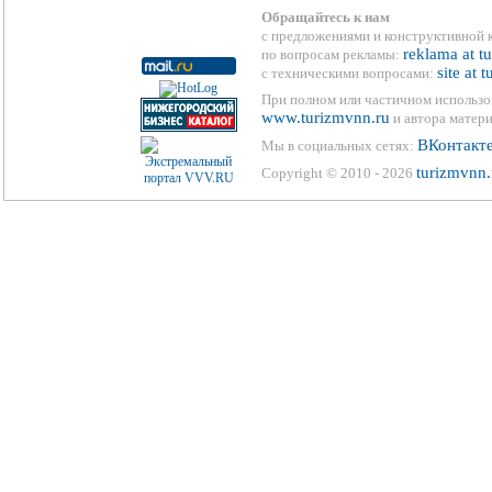
Обращайтесь к нам
с предложениями и конструктивной 
reklama at t
по вопросам рекламы:
site at 
с техническими вопросами:
При полном или частичном использо
www.turizmvnn.ru
и автора матери
ВКонтакт
Мы в социальных сетях:
turizmvnn.
Copyright © 2010 - 2026