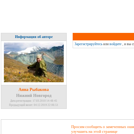
Информация об авторе
Зарегистрируйтесь
или
войдите
, и вы 
Анна Рыбакова
Нижний Новгород
Дата регистрации: 17.03.2010 14:48:45
Предыдущий визит: 04.12.2019 22:06:51
Просим сообщить о замеченных ошиб
улучшить на этой странице