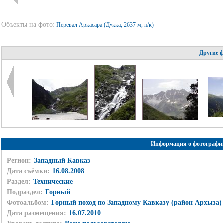
Объекты на фото:
Перевал Аркасара (Дукка, 2637 м, н/к)
Другие 
Информация о фотографи
Регион:
Западный Кавказ
Дата съёмки:
16.08.2008
Раздел:
Технические
Подраздел:
Горный
Фотоальбом:
Горный поход по Западному Кавказу (район Архыза)
Дата размещения:
16.07.2010