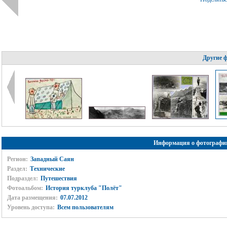
Другие 
Информация о фотографи
Регион:
Западный Саян
Раздел:
Технические
Подраздел:
Путешествия
Фотоальбом:
История турклуба "Полёт"
Дата размещения:
07.07.2012
Уровень доступа:
Всем пользователям